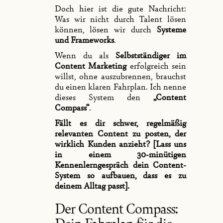
Doch hier ist die gute Nachricht:
Was wir nicht durch Talent lösen
können, lösen wir durch
Systeme
und Frameworks
.
Wenn du als
Selbstständiger im
Content Marketing
erfolgreich sein
willst, ohne auszubrennen, brauchst
du einen klaren Fahrplan. Ich nenne
dieses System den
„Content
Compass“
.
Fällt es dir schwer, regelmäßig
relevanten Content zu posten, der
wirklich Kunden anzieht? [Lass uns
in einem 30-minütigen
Kennenlerngespräch dein Content-
System so aufbauen, dass es zu
deinem Alltag passt].
Der Content Compass:
Dein Fahrplan für die