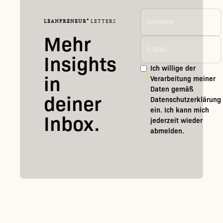
®
LEANPRENEUR
LETTERS
Mehr
Insights
Ich willige der
in
Verarbeitung meiner
Daten gemäß
deiner
Datenschutzerklärung
ein. Ich kann mich
Inbox.
jederzeit wieder
abmelden.