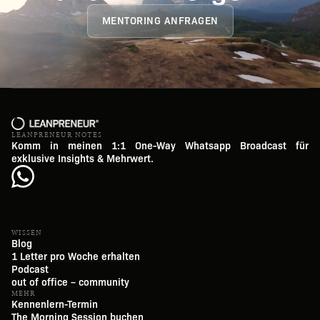
MENTORING ANFRAGEN
LEANPRENEUR NOTES
Komm in meinen 1:1 One-Way Whatsapp Broadcast für
exklusive Insights & Mehrwert.
WISSEN
Blog
1 Letter pro Woche erhalten
Podcast
out of office – community
MEHR
Kennenlern-Termin
The Morning Session buchen