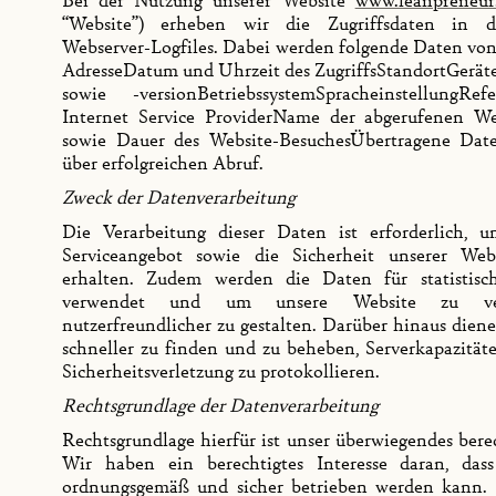
“Website”) erheben wir die Zugriffsdaten in 
Webserver-Logfiles. Dabei werden folgende Daten von 
AdresseDatum und Uhrzeit des ZugriffsStandortGerät
sowie -versionBetriebssystemSpracheinstellungR
Internet Service ProviderName der abgerufenen We
sowie Dauer des Website-BesuchesÜbertragene Da
über erfolgreichen Abruf.
Zweck der Datenverarbeitung
Die Verarbeitung dieser Daten ist erforderlich, 
Serviceangebot sowie die Sicherheit unserer Web
erhalten. Zudem werden die Daten für statistis
verwendet und um unsere Website zu ver
nutzerfreundlicher zu gestalten. Darüber hinaus diene
schneller zu finden und zu beheben, Serverkapazität
Sicherheitsverletzung zu protokollieren.
Rechtsgrundlage der Datenverarbeitung
Rechtsgrundlage hierfür ist unser überwiegendes berec
Wir haben ein berechtigtes Interesse daran, das
ordnungsgemäß und sicher betrieben werden kann. E