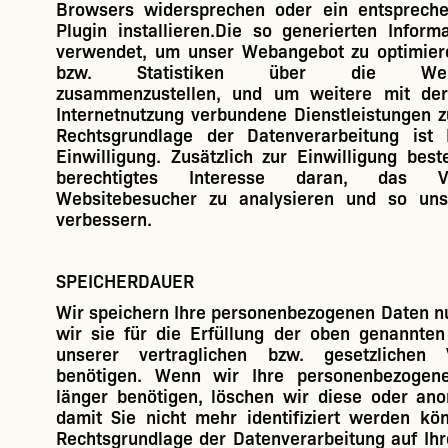
Browsers widersprechen oder ein entsprech
Plugin installieren.Die so generierten Infor
verwendet, um unser Webangebot zu optimier
bzw. Statistiken über die Website
zusammenzustellen, und um weitere mit de
Internetnutzung verbundene Dienstleistungen z
Rechtsgrundlage der Datenverarbeitung ist I
Einwilligung. Zusätzlich zur Einwilligung best
berechtigtes Interesse daran, das V
Websitebesucher zu analysieren und so un
verbessern.
SPEICHERDAUER
Wir speichern Ihre personenbezogenen Daten nu
wir sie für die Erfüllung der oben genannte
unserer vertraglichen bzw. gesetzlichen V
benötigen. Wenn wir Ihre personenbezogen
länger benötigen, löschen wir diese oder ano
damit Sie nicht mehr identifiziert werden kö
Rechtsgrundlage der Datenverarbeitung auf Ihre