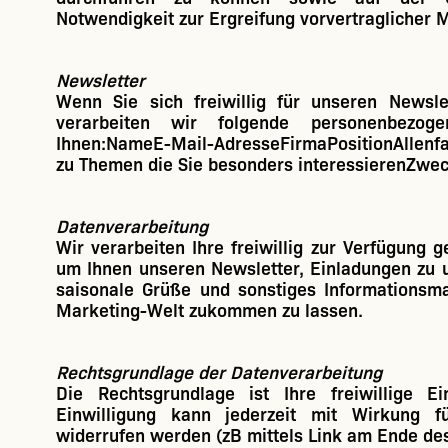
Notwendigkeit zur Ergreifung vorvertraglicher
Newsletter
Wenn Sie sich freiwillig für unseren Newsle
verarbeiten wir folgende personenbezo
Ihnen:NameE-Mail-AdresseFirmaPositionAllenfa
zu Themen die Sie besonders interessieren
Zwec
Datenverarbeitung
Wir verarbeiten Ihre freiwillig zur Verfügung g
um Ihnen unseren Newsletter, Einladungen zu 
saisonale Grüße und sonstiges Informationsma
Marketing-Welt zukommen zu lassen.
Rechtsgrundlage der Datenverarbeitung
Die Rechtsgrundlage ist Ihre freiwillige Ei
Einwilligung kann jederzeit mit Wirkung f
widerrufen werden (zB mittels Link am Ende des