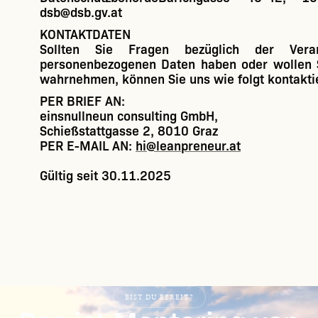
dsb@dsb.gv.at
KONTAKTDATEN
Sollten Sie Fragen bezüglich der Verar
personenbezogenen Daten haben oder wollen S
wahrnehmen, können Sie uns wie folgt kontakti
PER BRIEF AN
:
einsnullneun consulting GmbH,
Schießstattgasse 2, 8010 Graz
PER E-MAIL AN
:
hi@leanpreneur.at
Gültig seit 30.11.2025
BIST DU BEREIT?