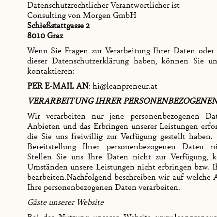
Datenschutzrechtlicher Verantwortlicher ist
Consulting von Morgen GmbH
Schießstattgasse 2
8010 Graz
Wenn Sie Fragen zur Verarbeitung Ihrer Daten ode
dieser Datenschutzerklärung haben, können Sie un
kontaktieren:‍
PER E-MAIL AN
: hi@leanpreneur.at
VERARBEITUNG IHRER PERSONENBEZOGENEN
Wir verarbeiten nur jene personenbezogenen Dat
Anbieten und das Erbringen unserer Leistungen erfor
die Sie uns freiwillig zur Verfügung gestellt haben.
Bereitstellung Ihrer personenbezogenen Daten nic
Stellen Sie uns Ihre Daten nicht zur Verfügung, 
Umständen unsere Leistungen nicht erbringen bzw. I
bearbeiten.Nachfolgend beschreiben wir auf welche 
Ihre personenbezogenen Daten verarbeiten.
Gäste unserer Website
Bei der Nutzung unserer Website
www.leanpreneur