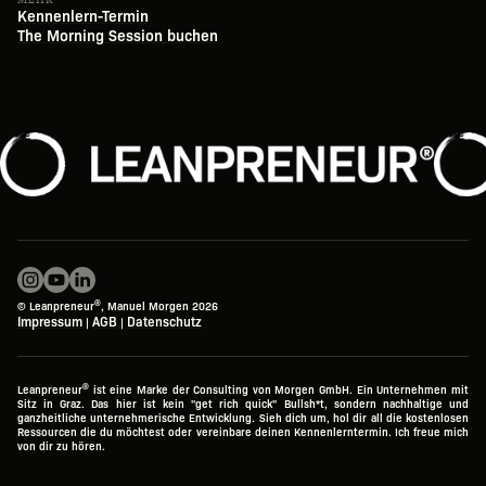
Kennenlern-Termin
The Morning Session buchen
®
©
Leanpreneur
, Manuel Morgen 2026
Impressum
AGB
Datenschutz
|
|
®
Leanpreneur
ist eine Marke der Consulting von Morgen GmbH. Ein Unternehmen mit
Sitz in Graz. Das hier ist kein "get rich quick" Bullsh*t, sondern nachhaltige und
ganzheitliche unternehmerische Entwicklung. Sieh dich um, hol dir all die kostenlosen
Ressourcen die du möchtest oder vereinbare deinen Kennenlerntermin. Ich freue mich
von dir zu hören.