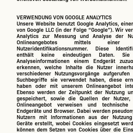
VERWENDUNG VON GOOGLE ANALYTICS
Unsere Website benutzt Google Analytics, ein
von Google LLC (in der Folge “
Google
”). Wir v
Analytics zur Messung und Analyse der Nu
Onlineangebotes mittels einer p
Nutzeridentifikationsnummer. Diese Identif
enthält keine eindeutigen Daten. Sie
Analyseinformationen einem Endgerät zuzu
erkennen, welche Inhalte die Nutzer innerh
verschiedener Nutzungsvorgänge aufgerufen
Suchbegriffe sie verwendet haben, diese ern
haben oder mit unserem Onlineangebot inte
Ebenso werden der Zeitpunkt der Nutzung u
gespeichert, sowie die Quellen der Nutzer,
Onlineangebot verweisen und technische 
Endgeräte und Browser. Dabei werden pseudon
Nutzern mit Informationen aus der Nutzung
Geräte erstellt, wobei Cookies eingesetzt wer
können dem Setzen von Cookies über die Eins