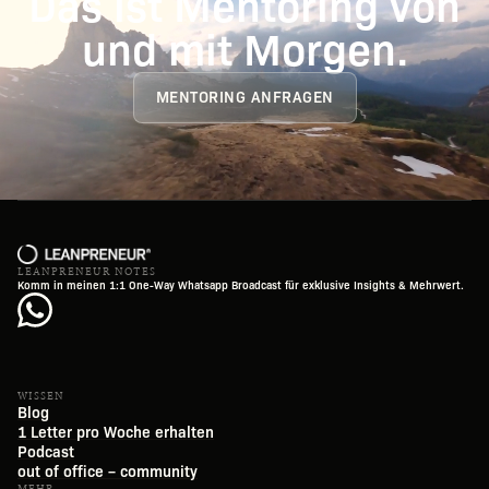
Das ist Mentoring von
und mit Morgen.
MENTORING ANFRAGEN
LEANPRENEUR NOTES
Komm in meinen 1:1 One-Way Whatsapp Broadcast für exklusive Insights & Mehrwert.
WISSEN
Blog
1 Letter pro Woche erhalten
Podcast
out of office – community
MEHR